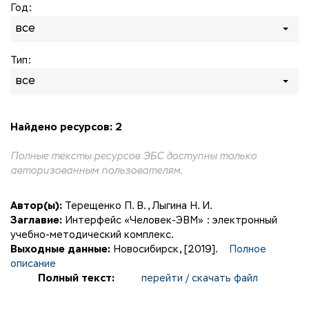
Год:
все
Тип:
все
Найдено ресурсов: 2
Полные тексты ресурсов ЭБС доступны только
авторизованным пользователям.
Автор(ы):
Терещенко П. В.
,
Лыгина Н. И.
Заглавие:
Интерфейс «Человек-ЭВМ» : электронный
учебно-методический комплекс.
Выходные данные:
Новосибирск, [2019].
Полное
описание
Полный текст:
перейти / скачать файл