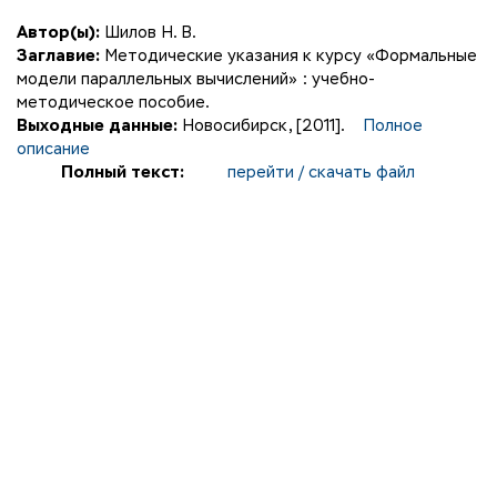
Автор(ы):
Шилов Н. В.
Заглавие:
Методические указания к курсу «Формальные
модели параллельных вычислений» : учебно-
методическое пособие.
Выходные данные:
Новосибирск, [2011].
Полное
описание
Полный текст:
перейти / скачать файл