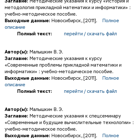
Заглавие:
Методические указания к курсу «История и
методология прикладной математики и информатики» :
учебно-методическое пособие.
Выходные данные:
Новосибирск, [2011].
Полное
описание
Полный текст:
перейти / скачать файл
Автор(ы):
Малышкин В. Э.
Заглавие:
Методические указания к курсу
«Современные проблемы прикладной математики и
информатики» : учебно-методическое пособие.
Выходные данные:
Новосибирск, [2011].
Полное
описание
Полный текст:
перейти / скачать файл
Автор(ы):
Малышкин В. Э.
Заглавие:
Методические указания к спецсеминару
«Современные и будущие вычислительные технологии» :
учебно-методическое пособие.
Выходные данные:
Новосибирск, [2011].
Полное