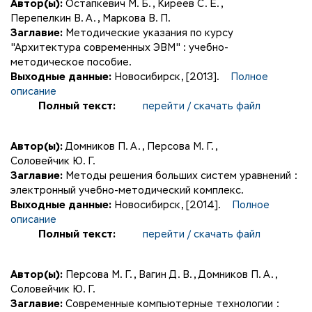
Автор(ы):
Остапкевич М. Б.
,
Киреев С. Е.
,
Перепелкин В. А.
,
Маркова В. П.
Заглавие:
Методические указания по курсу
"Архитектура современных ЭВМ" : учебно-
методическое пособие.
Выходные данные:
Новосибирск, [2013].
Полное
описание
Полный текст:
перейти / скачать файл
Автор(ы):
Домников П. А.
,
Персова М. Г.
,
Соловейчик Ю. Г.
Заглавие:
Методы решения больших систем уравнений :
электронный учебно-методический комплекс.
Выходные данные:
Новосибирск, [2014].
Полное
описание
Полный текст:
перейти / скачать файл
Автор(ы):
Персова М. Г.
,
Вагин Д. В.
,
Домников П. А.
,
Соловейчик Ю. Г.
Заглавие:
Современные компьютерные технологии :