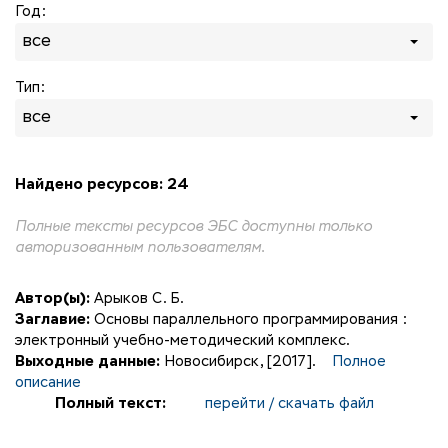
Год:
все
Тип:
все
Найдено ресурсов: 24
Полные тексты ресурсов ЭБС доступны только
авторизованным пользователям.
Автор(ы):
Арыков С. Б.
Заглавие:
Основы параллельного программирования :
электронный учебно-методический комплекс.
Выходные данные:
Новосибирск, [2017].
Полное
описание
Полный текст:
перейти / скачать файл