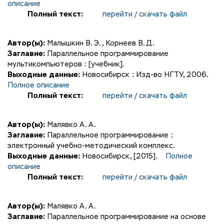
описание
Полный текст:
перейти / скачать файл
Автор(ы):
Малышкин В. Э.
,
Корнеев В. Д.
Заглавие:
Параллельное программирование
мультикомпьютеров : [учебник].
Выходные данные:
Новосибирск : Изд-во НГТУ, 2006.
Полное описание
Полный текст:
перейти / скачать файл
Автор(ы):
Малявко А. А.
Заглавие:
Параллельное программирование :
электронный учебно-методический комплекс.
Выходные данные:
Новосибирск, [2015].
Полное
описание
Полный текст:
перейти / скачать файл
Автор(ы):
Малявко А. А.
Заглавие:
Параллельное программирование на основе