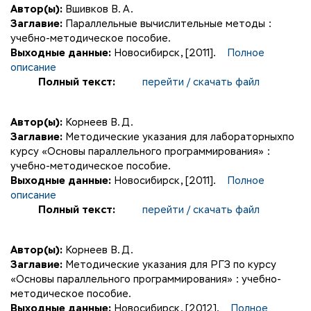
Автор(ы):
Вшивков В. А.
Заглавие:
Параллельные вычислительные методы :
учебно-методическое пособие.
Выходные данные:
Новосибирск, [2011].
Полное
описание
Полный текст:
перейти / скачать файл
Автор(ы):
Корнеев В. Д.
Заглавие:
Методические указания для лабораторныхпо
курсу «Основы параллельного программирования» :
учебно-методическое пособие.
Выходные данные:
Новосибирск, [2011].
Полное
описание
Полный текст:
перейти / скачать файл
Автор(ы):
Корнеев В. Д.
Заглавие:
Методические указания для РГЗ по курсу
«Основы параллельного программирования» : учебно-
методическое пособие.
Выходные данные:
Новосибирск, [2012].
Полное