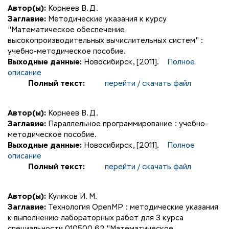
Автор(ы):
Корнеев В. Д.
Заглавие:
Методические указания к курсу
"Математическое обеспечение
высокопроизводительных вычислительных систем" :
учебно-методическое пособие.
Выходные данные:
Новосибирск, [2011].
Полное
описание
Полный текст:
перейти / скачать файл
Автор(ы):
Корнеев В. Д.
Заглавие:
Параллельное программирование : учебно-
методическое пособие.
Выходные данные:
Новосибирск, [2011].
Полное
описание
Полный текст:
перейти / скачать файл
Автор(ы):
Куликов И. М.
Заглавие:
Технология OpenMP : методические указания
к выполнению лабораторных работ для 3 курса
специальности 010500.62 "Математическое