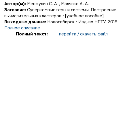
Автор(ы):
Менжулин С. А.
,
Малявко А. А.
Заглавие:
Суперкомпьютеры и системы. Построение
вычислительных кластеров : [учебное пособие].
Выходные данные:
Новосибирск : Изд-во НГТУ, 2018.
Полное описание
Полный текст:
перейти / скачать файл