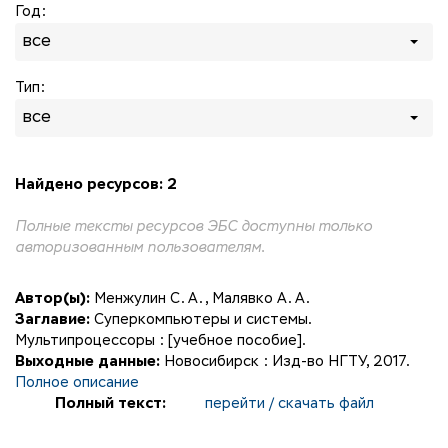
Год:
все
Тип:
все
Найдено ресурсов: 2
Полные тексты ресурсов ЭБС доступны только
авторизованным пользователям.
Автор(ы):
Менжулин С. А.
,
Малявко А. А.
Заглавие:
Суперкомпьютеры и системы.
Мультипроцессоры : [учебное пособие].
Выходные данные:
Новосибирск : Изд-во НГТУ, 2017.
Полное описание
Полный текст:
перейти / скачать файл