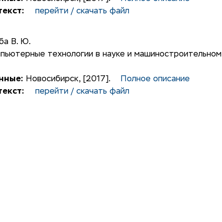
екст:
перейти / скачать файл
ба В. Ю.
пьютерные технологии в науке и машиностроительном
нные:
Новосибирск, [2017].
Полное описание
екст:
перейти / скачать файл