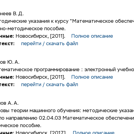
неев В. Д.
одические указания к курсу "Математическое обеспе
бно-методическое пособие.
нные:
Новосибирск, [2011].
Полное описание
екст:
перейти / скачать файл
ов Ю. А.
ематическое программирование : электронный учебно
нные:
Новосибирск, [2011].
Полное описание
екст:
перейти / скачать файл
ов А. А.
овы теории машинного обучения: методические указа
по направлению 02.04.03 Математическое обеспечени
ическое пособие.
нные:
Новосибирск, [2017].
Полное описание