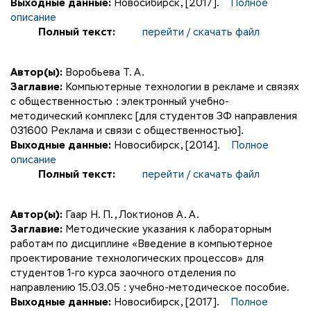
Выходные данные:
Новосибирск, [2017].
Полное
описание
Полный текст:
перейти / скачать файл
Автор(ы):
Воробьева Т. А.
Заглавие:
Компьютерные технологии в рекламе и связях
с общественностью : электронный учебно-
методический комплекс [для студентов ЗФ направления
031600 Реклама и связи с общественностью].
Выходные данные:
Новосибирск, [2014].
Полное
описание
Полный текст:
перейти / скачать файл
Автор(ы):
Гаар Н. П.
,
Локтионов А. А.
Заглавие:
Методические указания к лабораторным
работам по дисциплине «Введение в компьютерное
проектирование технологических процессов» для
студентов 1-го курса заочного отделения по
направлению 15.03.05 : учебно-методическое пособие.
Выходные данные:
Новосибирск, [2017].
Полное