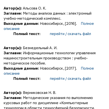
Автор(ы):
Альсова О. К.
Заглавие:
Методы анализа данных : электронный
учебно-методический комплекс.
Выходные данные:
Новосибирск, [2016].
Полное
описание
Полный текст:
перейти / скачать файл
Автор(ы):
Безнедельный А. И.
Заглавие:
Информационные технологии управления
машиностроительным производством : учебно-
методическое пособие.
Выходные данные:
Новосибирск, [2017].
Полное
описание
Полный текст:
перейти / скачать файл
Автор(ы):
Верниковская Н. В.
Заглавие:
Методические указания по выполнению
курсовых работ по дисциплине «Компьютерные
технологии в области техносферной безопасности,