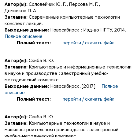
Автор(ы):
Соловейчик Ю. Г.
,
Персова М. Г.
,
Домников П. А.
Заглавие:
Современные компьютерные технологии :
конспект лекций.
Выходные данные:
Новосибирск : Изд-во НГТУ, 2014.
Полное описание
Полный текст:
перейти / скачать файл
Автор(ы):
Скиба В. Ю.
Заглавие:
Компьютерные и информационные технологии
в науке и производстве : электронный учебно-
методический комплекс.
Выходные данные:
Новосибирск, [2017].
Полное
описание
Полный текст:
перейти / скачать файл
Автор(ы):
Скиба В. Ю.
Заглавие:
Компьютерные технологии в науке и
машиностроительном производстве : электронный
учебно-методический комплекс.