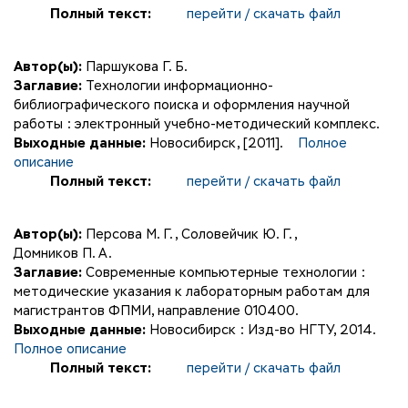
Полный текст:
перейти / скачать файл
Автор(ы):
Паршукова Г. Б.
Заглавие:
Технологии информационно-
библиографического поиска и оформления научной
работы : электронный учебно-методический комплекс.
Выходные данные:
Новосибирск, [2011].
Полное
описание
Полный текст:
перейти / скачать файл
Автор(ы):
Персова М. Г.
,
Соловейчик Ю. Г.
,
Домников П. А.
Заглавие:
Современные компьютерные технологии :
методические указания к лабораторным работам для
магистрантов ФПМИ, направление 010400.
Выходные данные:
Новосибирск : Изд-во НГТУ, 2014.
Полное описание
Полный текст:
перейти / скачать файл