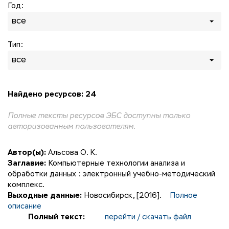
Год:
все
Тип:
все
Найдено ресурсов: 24
Полные тексты ресурсов ЭБС доступны только
авторизованным пользователям.
Автор(ы):
Альсова О. К.
Заглавие:
Компьютерные технологии анализа и
обработки данных : электронный учебно-методический
комплекс.
Выходные данные:
Новосибирск, [2016].
Полное
описание
Полный текст:
перейти / скачать файл