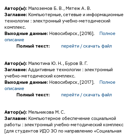
Автор(ы):
Малоземов Б. В.
,
Мятеж А. В.
Заглавие:
Компьютерные, сетевые и информационные
технологии : электронный учебно-методический
комплекс.
Выходные данные:
Новосибирск, [2016].
Полное
описание
Полный текст:
перейти / скачать файл
Автор(ы):
Малютина Ю. Н.
,
Буров В. Г.
Заглавие:
Аддитивные технологии : электронный
учебно-методический комплекс.
Выходные данные:
Новосибирск, [2017].
Полное
описание
Полный текст:
перейти / скачать файл
Автор(ы):
Мельникова М. С.
Заглавие:
Компьютерное обеспечение социальной
работы : электронный учебно-методический комплекс
[для студентов ИДО ЗО по направлению «Социальная