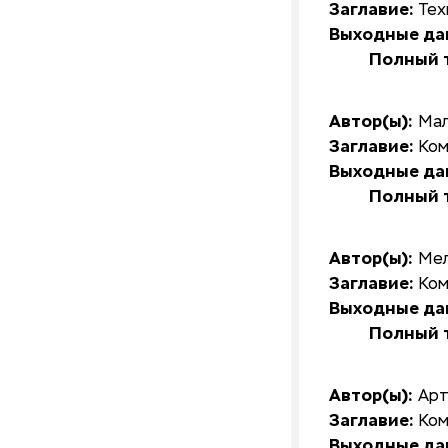
Заглавие:
Тех
Выходные да
Полный т
Автор(ы):
Мал
Заглавие:
Ком
Выходные да
Полный т
Автор(ы):
Мел
Заглавие:
Ком
Выходные да
Полный т
Автор(ы):
Арт
Заглавие:
Ком
Выходные да