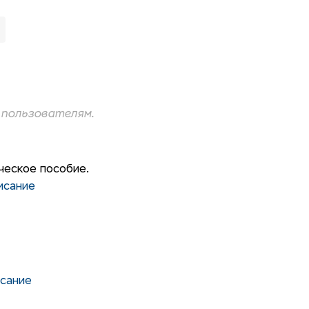
пользователям.
ческое пособие.
исание
сание