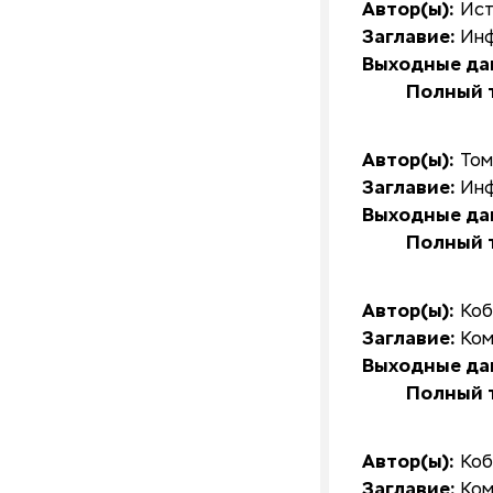
Автор(ы):
Ист
Заглавие:
Инф
Выходные да
Полный т
Автор(ы):
Том
Заглавие:
Инф
Выходные да
Полный т
Автор(ы):
Коб
Заглавие:
Ком
Выходные да
Полный т
Автор(ы):
Коб
Заглавие:
Ком