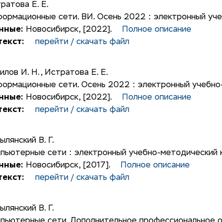
ратова Е. Е.
ормационные сети. ВИ. Осень 2022 : электронный уче
нные:
Новосибирск, [2022].
Полное описание
екст:
перейти / скачать файл
илов И. Н.
,
Истратова Е. Е.
ормационные сети. Осень 2022 : электронный учебно
нные:
Новосибирск, [2022].
Полное описание
екст:
перейти / скачать файл
ылянский В. Г.
пьютерные сети : электронный учебно-методический 
нные:
Новосибирск, [2017].
Полное описание
екст:
перейти / скачать файл
ылянский В. Г.
пьютерные сети. Дополнительное профессиональное о