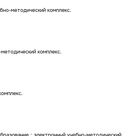
бно-методический комплекс.
-методический комплекс.
комплекс.
бразование : электронный учебно-методический