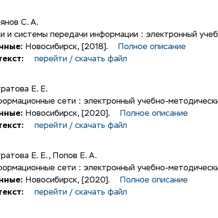
янов С. А.
и и системы передачи информации : электронный учеб
нные:
Новосибирск, [2018].
Полное описание
екст:
перейти / скачать файл
ратова Е. Е.
ормационные сети : электронный учебно-методически
нные:
Новосибирск, [2020].
Полное описание
екст:
перейти / скачать файл
ратова Е. Е.
,
Попов Е. А.
ормационные сети : электронный учебно-методически
нные:
Новосибирск, [2020].
Полное описание
екст:
перейти / скачать файл