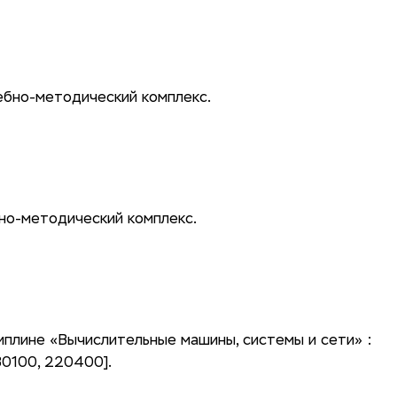
ебно-методический комплекс.
но-методический комплекс.
плине «Вычислительные машины, системы и сети» :
0100, 220400].