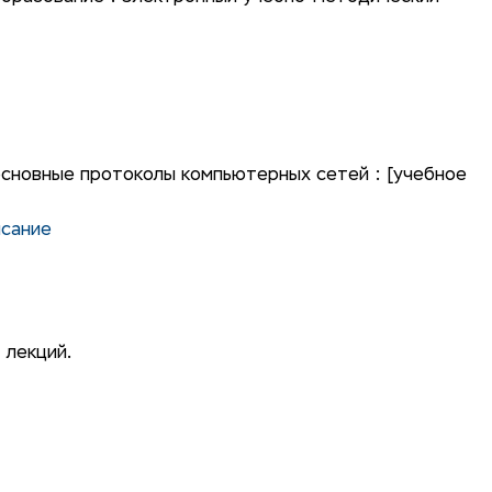
сновные протоколы компьютерных сетей : [учебное
исание
 лекций.