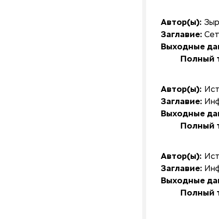
Автор(ы):
Зыр
Заглавие:
Сет
Выходные да
Полный т
Автор(ы):
Ист
Заглавие:
Инф
Выходные да
Полный т
Автор(ы):
Ист
Заглавие:
Инф
Выходные да
Полный т