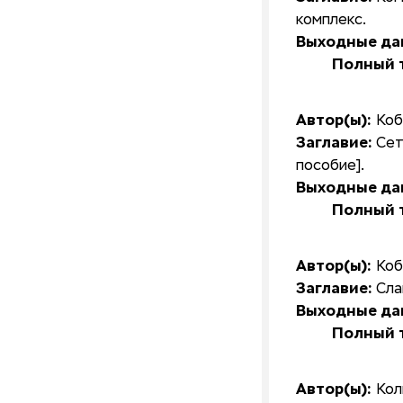
комплекс.
Выходные да
Полный т
Автор(ы):
Коб
Заглавие:
Сет
пособие].
Выходные да
Полный т
Автор(ы):
Коб
Заглавие:
Сла
Выходные да
Полный т
Автор(ы):
Кол