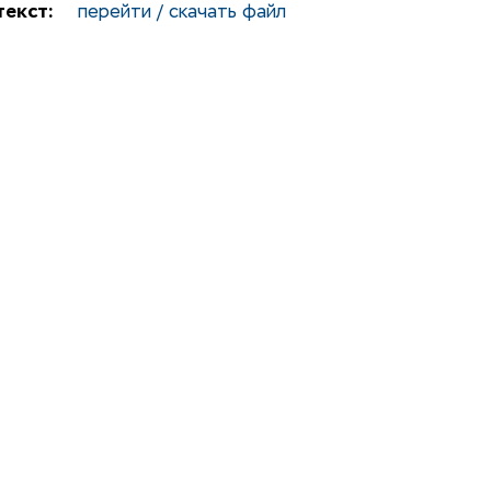
екст:
перейти / скачать файл