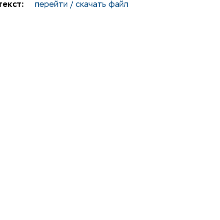
екст:
перейти / скачать файл