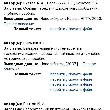
Автор(ы):
Бизяев А. А.
,
Беленький В. Г.
,
Куратов К. А.
Заглавие:
Основы передачи дискретных сообщений :
учебное пособие.
Выходные данные:
Новосибирск : Изд-во НГТУ, 2023.
Полное описание
Полный текст:
перейти / скачать файл
Автор(ы):
Быханов К. В.
Заглавие:
Вычислительные системы, сети и
телекоммуникации: лабораторный практикум : учебно-
методическое пособие.
Выходные данные:
Новосибирск, [2007].
Полное
описание
Полный текст:
перейти / скачать файл
перейти / скачать файл
перейти / скачать файл
перейти / скачать файл
Автор(ы):
Бычков М. И.
Заглавие:
Лабораторный практикум «Вычислительные