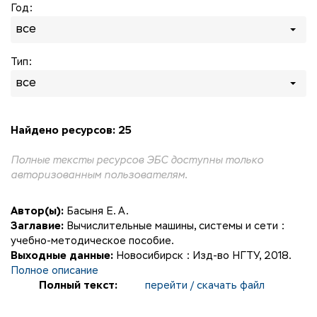
Год:
все
Тип:
все
Найдено ресурсов: 25
Полные тексты ресурсов ЭБС доступны только
авторизованным пользователям.
Автор(ы):
Басыня Е. А.
Заглавие:
Вычислительные машины, системы и сети :
учебно-методическое пособие.
Выходные данные:
Новосибирск : Изд-во НГТУ, 2018.
Полное описание
Полный текст:
перейти / скачать файл