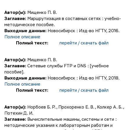
Автор(ы):
Мищенко П. В.
Заглавие:
Маршрутизация в составных сетях : учебно-
методическое пособие.
Выходные данные:
Новосибирск : Изд-во НГТУ, 2016.
Полное описание
Полный текст:
перейти / скачать файл
Автор(ы):
Мищенко П. В.
Заглавие:
Сетевые службы FTP и DNS : [учебное
пособие].
Выходные данные:
Новосибирск : Изд-во НГТУ, 2018.
Полное описание
Полный текст:
перейти / скачать файл
Автор(ы):
Норбоев Б. Р.
,
Прохоренко Е. В.
,
Колкер А. Б.
,
Потехин Д. И.
Заглавие:
Вычислительные машины, системы и сети :
методические указания к лабораторным работам и