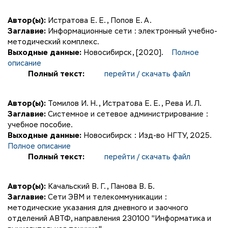
Автор(ы):
Истратова Е. Е.
,
Попов Е. А.
Заглавие:
Информационные сети : электронный учебно-
методический комплекс.
Выходные данные:
Новосибирск, [2020].
Полное
описание
Полный текст:
перейти / скачать файл
Автор(ы):
Томилов И. Н.
,
Истратова Е. Е.
,
Рева И. Л.
Заглавие:
Системное и сетевое администрирование :
учебное пособие.
Выходные данные:
Новосибирск : Изд-во НГТУ, 2025.
Полное описание
Полный текст:
перейти / скачать файл
Автор(ы):
Качальский В. Г.
,
Панова В. Б.
Заглавие:
Сети ЭВМ и телекоммуникации :
методические указания для дневного и заочного
отделений АВТФ, направления 230100 "Информатика и