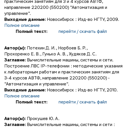
практическим занятиям для 3 и 4 курсов АВТФ,
направление 220200 (550200) "Автоматизация и
управление".
Выходные данные:
Новосибирск : Изд-во НГТУ, 2009.
Полное описание
Полный текст:
перейти / скачать файл
Автор(ы):
Потехин Д. И.
,
Норбоев Б. Р.
,
Прохоренко Е. В.
,
Гунько А. В.
,
Худяков Д. С.
Заглавие:
Вычислительные машины, системы и сети.
Построение ЛВС IP-телефонии : методические указания
к лабораторным работам и практическим занятиям для
3-4 курсов АВТФ, направление 220200 (550200) -
"Автоматизация и управление".
Выходные данные:
Новосибирск : Изд-во НГТУ, 2010.
Полное описание
Полный текст:
перейти / скачать файл
Автор(ы):
Прокушев Ю. А.
Заглавие:
Вычислительные машины, системы и сети :