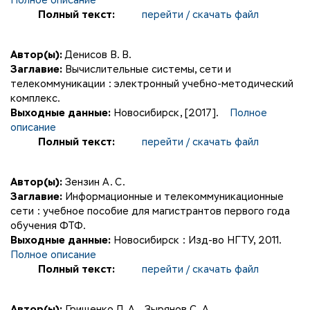
Полное описание
Полный текст:
перейти / скачать файл
Автор(ы):
Денисов В. В.
Заглавие:
Вычислительные системы, сети и
телекоммуникации : электронный учебно-методический
комплекс.
Выходные данные:
Новосибирск, [2017].
Полное
описание
Полный текст:
перейти / скачать файл
Автор(ы):
Зензин А. С.
Заглавие:
Информационные и телекоммуникационные
сети : учебное пособие для магистрантов первого года
обучения ФТФ.
Выходные данные:
Новосибирск : Изд-во НГТУ, 2011.
Полное описание
Полный текст:
перейти / скачать файл
Автор(ы):
Грищенко Л. А.
,
Зырянов С. А.