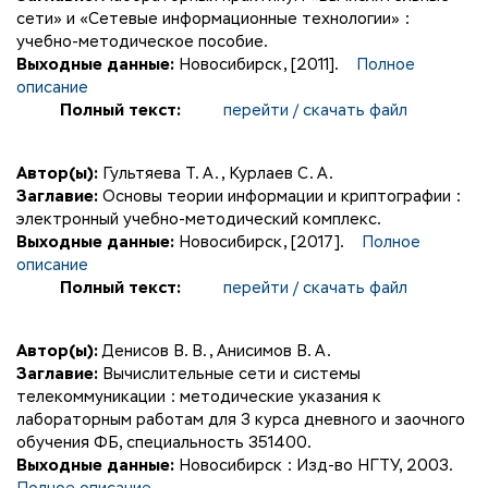
сети» и «Сетевые информационные технологии» :
учебно-методическое пособие.
Выходные данные:
Новосибирск, [2011].
Полное
описание
Полный текст:
перейти / скачать файл
Автор(ы):
Гультяева Т. А.
,
Курлаев С. А.
Заглавие:
Основы теории информации и криптографии :
электронный учебно-методический комплекс.
Выходные данные:
Новосибирск, [2017].
Полное
описание
Полный текст:
перейти / скачать файл
Автор(ы):
Денисов В. В.
,
Анисимов В. А.
Заглавие:
Вычислительные сети и системы
телекоммуникации : методические указания к
лабораторным работам для 3 курса дневного и заочного
обучения ФБ, специальность 351400.
Выходные данные:
Новосибирск : Изд-во НГТУ, 2003.