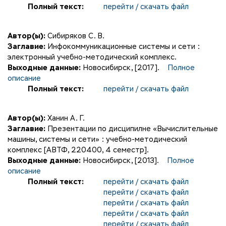
Полный текст:
перейти / скачать файл
Автор(ы):
Сибиряков С. В.
Заглавие:
Инфокоммуникационные системы и сети :
электронный учебно-методический комплекс.
Выходные данные:
Новосибирск, [2017].
Полное
описание
Полный текст:
перейти / скачать файл
Автор(ы):
Ханин А. Г.
Заглавие:
Презентации по дисципилне «Вычислительные
машины, системы и сети» : учебно-методический
комплекс [АВТФ, 220400, 4 семестр].
Выходные данные:
Новосибирск, [2013].
Полное
описание
Полный текст:
перейти / скачать файл
перейти / скачать файл
перейти / скачать файл
перейти / скачать файл
перейти / скачать файл