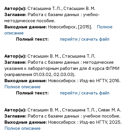
Автор(ы):
Стасышина Т. Л.
,
Стасышин В. М.
Заглавие:
Работа с базами данных : учебно-
методическое пособие.
Выходные данные:
Новосибирск, [2015].
Полное
описание
Полный текст:
перейти / скачать файл
Автор(ы):
Стасышин В. М.
,
Стасышина Т. Л.
Заглавие:
Работа с базами данных : методические
указания к лабораторным работам для 4 курса ФПМИ
(направления 01.03.02, 02.03.03).
Выходные данные:
Новосибирск : Изд-во НГТУ, 2016.
Полное описание
Полный текст:
перейти / скачать файл
Автор(ы):
Стасышин В. М.
,
Стасышина Т. Л.
,
Сивак М. А.
Заглавие:
Работа с базами данных : учебное пособие.
Выходные данные:
Новосибирск : Изд-во НГТУ, 2025.
Полное описание