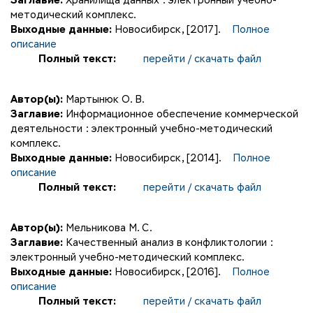
Заглавие:
Хранилища данных : электронный учебно-
методический комплекс.
Выходные данные:
Новосибирск, [2017].
Полное
описание
Полный текст:
перейти / скачать файл
Автор(ы):
Мартынюк О. В.
Заглавие:
Информационное обеспечение коммерческой
деятельности : электронный учебно-методический
комплекс.
Выходные данные:
Новосибирск, [2014].
Полное
описание
Полный текст:
перейти / скачать файл
Автор(ы):
Мельникова М. С.
Заглавие:
Качественный анализ в конфликтологии :
электронный учебно-методический комплекс.
Выходные данные:
Новосибирск, [2016].
Полное
описание
Полный текст:
перейти / скачать файл