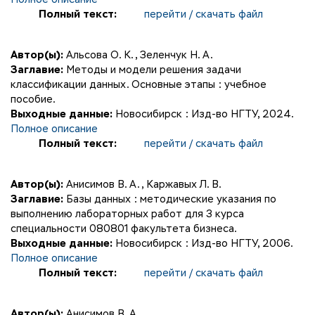
Полный текст:
перейти / скачать файл
Автор(ы):
Альсова О. К.
,
Зеленчук Н. А.
Заглавие:
Методы и модели решения задачи
классификации данных. Основные этапы : учебное
пособие.
Выходные данные:
Новосибирск : Изд-во НГТУ, 2024.
Полное описание
Полный текст:
перейти / скачать файл
Автор(ы):
Анисимов В. А.
,
Каржавых Л. В.
Заглавие:
Базы данных : методические указания по
выполнению лабораторных работ для 3 курса
специальности 080801 факультета бизнеса.
Выходные данные:
Новосибирск : Изд-во НГТУ, 2006.
Полное описание
Полный текст:
перейти / скачать файл
Автор(ы):
Анисимов В. А.