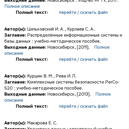
Выходные данные:
Новосибирск : Изд-во НГТУ, 2017.
Полное описание
Полный текст:
перейти / скачать файл
Автор(ы):
Цильковский И. А.
,
Курлаев С. А.
Заглавие:
Распределённые информационные системы и
базы данных : учебно-методическое пособие.
Выходные данные:
Новосибирск, [2011].
Полное
описание
Полный текст:
перейти / скачать файл
Автор(ы):
Куршин В. М.
,
Рева И. Л.
Заглавие:
Комплексные системы безопасности PerCo-
S20 : учебно-методическое пособие.
Выходные данные:
Новосибирск, [2013].
Полное
описание
Полный текст:
перейти / скачать файл
Автор(ы):
Макарова Е. С.