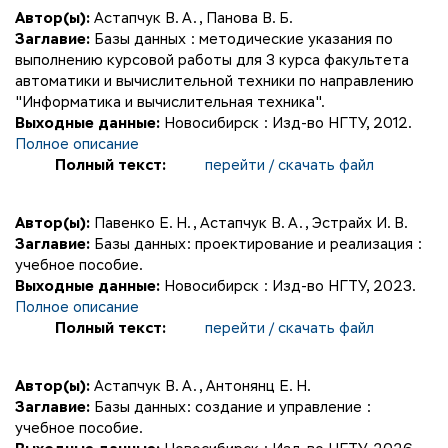
Автор(ы):
Астапчук В. А.
,
Панова В. Б.
Заглавие:
Базы данных : методические указания по
выполнению курсовой работы для 3 курса факультета
автоматики и вычислительной техники по направлению
"Информатика и вычислительная техника".
Выходные данные:
Новосибирск : Изд-во НГТУ, 2012.
Полное описание
Полный текст:
перейти / скачать файл
Автор(ы):
Павенко Е. Н.
,
Астапчук В. А.
,
Эстрайх И. В.
Заглавие:
Базы данных: проектирование и реализация :
учебное пособие.
Выходные данные:
Новосибирск : Изд-во НГТУ, 2023.
Полное описание
Полный текст:
перейти / скачать файл
Автор(ы):
Астапчук В. А.
,
Антонянц Е. Н.
Заглавие:
Базы данных: создание и управление :
учебное пособие.