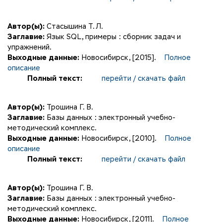
Автор(ы):
Стасышина Т. Л.
Заглавие:
Язык SQL, примеры : сборник задач и
упражнений.
Выходные данные:
Новосибирск, [2015].
Полное
описание
Полный текст:
перейти / скачать файл
Автор(ы):
Трошина Г. В.
Заглавие:
Базы данных : электронный учебно-
методический комплекс.
Выходные данные:
Новосибирск, [2010].
Полное
описание
Полный текст:
перейти / скачать файл
Автор(ы):
Трошина Г. В.
Заглавие:
Базы данных : электронный учебно-
методический комплекс.
Выходные данные:
Новосибирск, [2011].
Полное