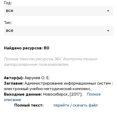
Год:
все
Тип:
все
Найдено ресурсов: 80
Полные тексты ресурсов ЭБС доступны только
авторизованным пользователям.
Автор(ы):
Аврунев О. Е.
Заглавие:
Администрирование информационных систем :
электронный учебно-методический комплекс.
Выходные данные:
Новосибирск, [2017].
Полное
описание
Полный текст:
перейти / скачать файл