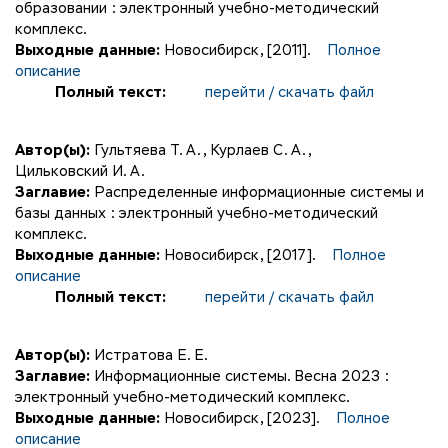
образовании : электронный учебно-методический
комплекс.
Выходные данные:
Новосибирск, [2011].
Полное
описание
Полный текст:
перейти / скачать файл
Автор(ы):
Гультяева Т. А.
,
Курлаев С. А.
,
Цильковский И. А.
Заглавие:
Распределенные информационные системы и
базы данных : электронный учебно-методический
комплекс.
Выходные данные:
Новосибирск, [2017].
Полное
описание
Полный текст:
перейти / скачать файл
Автор(ы):
Истратова Е. Е.
Заглавие:
Информационные системы. Весна 2023 :
электронный учебно-методический комплекс.
Выходные данные:
Новосибирск, [2023].
Полное
описание