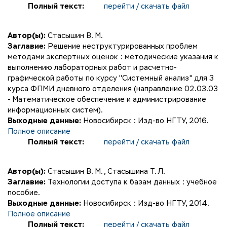
Полный текст:
перейти / скачать файл
Автор(ы):
Стасышин В. М.
Заглавие:
Решение неструктурированных проблем
методами экспертных оценок : методические указания к
выполнению лабораторных работ и расчетно-
графической работы по курсу "Системный анализ" для 3
курса ФПМИ дневного отделения (направление 02.03.03
- Математическое обеспечение и администрирование
информационных систем).
Выходные данные:
Новосибирск : Изд-во НГТУ, 2016.
Полное описание
Полный текст:
перейти / скачать файл
Автор(ы):
Стасышин В. М.
,
Стасышина Т. Л.
Заглавие:
Технологии доступа к базам данных : учебное
пособие.
Выходные данные:
Новосибирск : Изд-во НГТУ, 2014.
Полное описание
Полный текст:
перейти / скачать файл