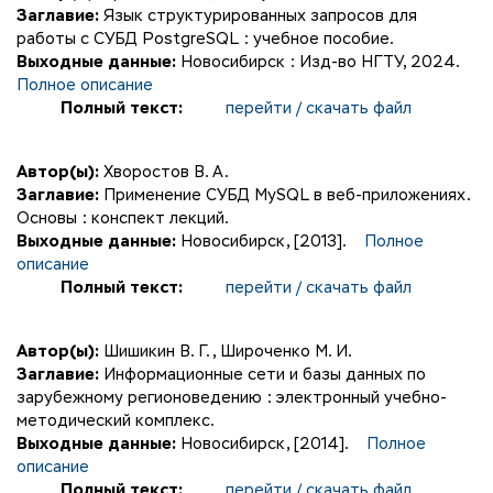
Заглавие:
Язык структурированных запросов для
работы с СУБД PostgreSQL : учебное пособие.
Выходные данные:
Новосибирск : Изд-во НГТУ, 2024.
Полное описание
Полный текст:
перейти / скачать файл
Автор(ы):
Хворостов В. А.
Заглавие:
Применение СУБД MySQL в веб-приложениях.
Основы : конспект лекций.
Выходные данные:
Новосибирск, [2013].
Полное
описание
Полный текст:
перейти / скачать файл
Автор(ы):
Шишикин В. Г.
,
Широченко М. И.
Заглавие:
Информационные сети и базы данных по
зарубежному регионоведению : электронный учебно-
методический комплекс.
Выходные данные:
Новосибирск, [2014].
Полное
описание
Полный текст:
перейти / скачать файл