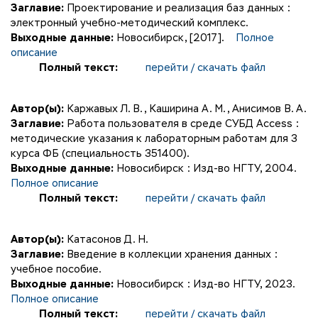
Заглавие:
Проектирование и реализация баз данных :
электронный учебно-методический комплекс.
Выходные данные:
Новосибирск, [2017].
Полное
описание
Полный текст:
перейти / скачать файл
Автор(ы):
Каржавых Л. В.
,
Каширина А. М.
,
Анисимов В. А.
Заглавие:
Работа пользователя в среде СУБД Ассеss :
методические указания к лабораторным работам для 3
курса ФБ (специальность 351400).
Выходные данные:
Новосибирск : Изд-во НГТУ, 2004.
Полное описание
Полный текст:
перейти / скачать файл
Автор(ы):
Катасонов Д. Н.
Заглавие:
Введение в коллекции хранения данных :
учебное пособие.
Выходные данные:
Новосибирск : Изд-во НГТУ, 2023.
Полное описание
Полный текст:
перейти / скачать файл