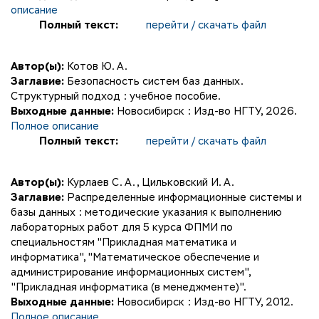
описание
Полный текст:
перейти / скачать файл
Автор(ы):
Котов Ю. А.
Заглавие:
Безопасность систем баз данных.
Структурный подход : учебное пособие.
Выходные данные:
Новосибирск : Изд-во НГТУ, 2026.
Полное описание
Полный текст:
перейти / скачать файл
Автор(ы):
Курлаев С. А.
,
Цильковский И. А.
Заглавие:
Распределенные информационные системы и
базы данных : методические указания к выполнению
лабораторных работ для 5 курса ФПМИ по
специальностям "Прикладная математика и
информатика", "Математическое обеспечение и
администрирование информационных систем",
"Прикладная информатика (в менеджменте)".
Выходные данные:
Новосибирск : Изд-во НГТУ, 2012.
Полное описание