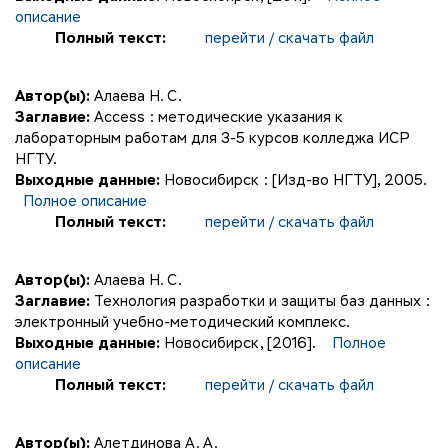
описание
Полный текст:
перейти / скачать файл
Автор(ы):
Алаева Н. С.
Заглавие:
Access : методические указания к
лабораторным работам для 3-5 курсов колледжа ИСР
НГТУ.
Выходные данные:
Новосибирск : [Изд-во НГТУ], 2005.
Полное описание
Полный текст:
перейти / скачать файл
Автор(ы):
Алаева Н. С.
Заглавие:
Технология разработки и защиты баз данных :
электронный учебно-методический комплекс.
Выходные данные:
Новосибирск, [2016].
Полное
описание
Полный текст:
перейти / скачать файл
Автор(ы):
Алетдинова А. А.