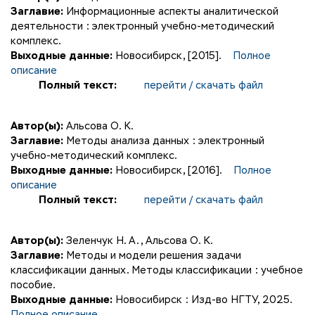
Заглавие:
Информационные аспекты аналитической
деятельности : электронный учебно-методический
комплекс.
Выходные данные:
Новосибирск, [2015].
Полное
описание
Полный текст:
перейти / скачать файл
Автор(ы):
Альсова О. К.
Заглавие:
Методы анализа данных : электронный
учебно-методический комплекс.
Выходные данные:
Новосибирск, [2016].
Полное
описание
Полный текст:
перейти / скачать файл
Автор(ы):
Зеленчук Н. А.
,
Альсова О. К.
Заглавие:
Методы и модели решения задачи
классификации данных. Методы классификации : учебное
пособие.
Выходные данные:
Новосибирск : Изд-во НГТУ, 2025.
Полное описание