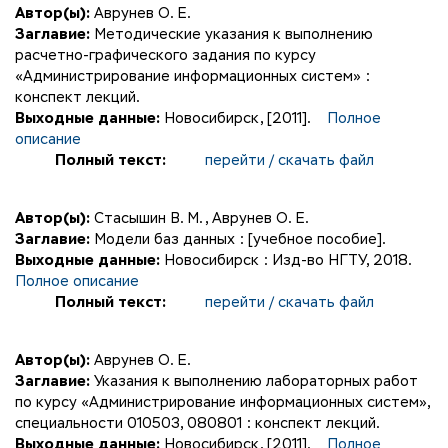
Автор(ы):
Аврунев О. Е.
Заглавие:
Методические указания к выполнению
расчетно-графического задания по курсу
«Администрирование информационных систем» :
конспект лекций.
Выходные данные:
Новосибирск, [2011].
Полное
описание
Полный текст:
перейти / скачать файл
Автор(ы):
Стасышин В. М.
,
Аврунев О. Е.
Заглавие:
Модели баз данных : [учебное пособие].
Выходные данные:
Новосибирск : Изд-во НГТУ, 2018.
Полное описание
Полный текст:
перейти / скачать файл
Автор(ы):
Аврунев О. Е.
Заглавие:
Указания к выполнению лабораторных работ
по курсу «Администрирование информационных систем»,
специальности 010503, 080801 : конспект лекций.
Выходные данные:
Новосибирск, [2011].
Полное