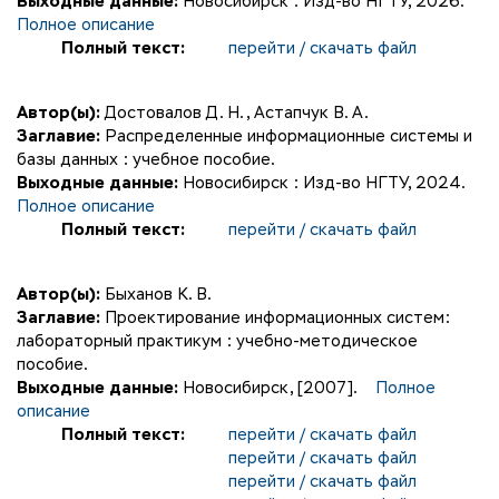
Выходные данные:
Новосибирск : Изд-во НГТУ, 2026.
Полное описание
Полный текст:
перейти / скачать файл
Автор(ы):
Достовалов Д. Н.
,
Астапчук В. А.
Заглавие:
Распределенные информационные системы и
базы данных : учебное пособие.
Выходные данные:
Новосибирск : Изд-во НГТУ, 2024.
Полное описание
Полный текст:
перейти / скачать файл
Автор(ы):
Быханов К. В.
Заглавие:
Проектирование информационных систем:
лабораторный практикум : учебно-методическое
пособие.
Выходные данные:
Новосибирск, [2007].
Полное
описание
Полный текст:
перейти / скачать файл
перейти / скачать файл
перейти / скачать файл