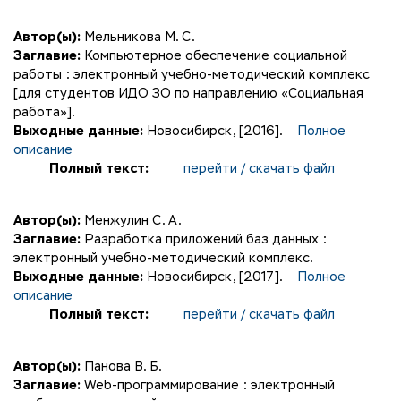
Автор(ы):
Мельникова М. С.
Заглавие:
Компьютерное обеспечение социальной
работы : электронный учебно-методический комплекс
[для студентов ИДО ЗО по направлению «Социальная
работа»].
Выходные данные:
Новосибирск, [2016].
Полное
описание
Полный текст:
перейти / скачать файл
Автор(ы):
Менжулин С. А.
Заглавие:
Разработка приложений баз данных :
электронный учебно-методический комплекс.
Выходные данные:
Новосибирск, [2017].
Полное
описание
Полный текст:
перейти / скачать файл
Автор(ы):
Панова В. Б.
Заглавие:
Web-программирование : электронный