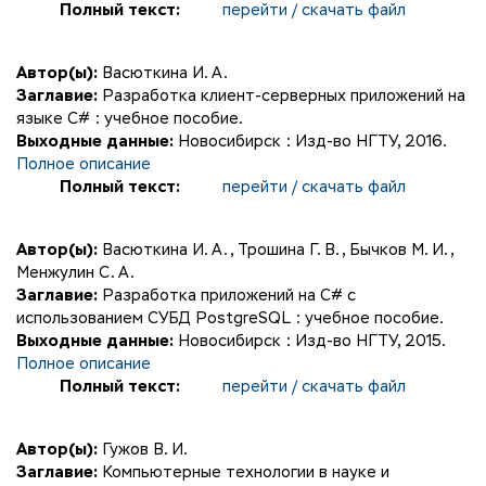
Полный текст:
перейти / скачать файл
Автор(ы):
Васюткина И. А.
Заглавие:
Разработка клиент-серверных приложений на
языке C# : учебное пособие.
Выходные данные:
Новосибирск : Изд-во НГТУ, 2016.
Полное описание
Полный текст:
перейти / скачать файл
Автор(ы):
Васюткина И. А.
,
Трошина Г. В.
,
Бычков М. И.
,
Менжулин С. А.
Заглавие:
Разработка приложений на С# с
использованием СУБД PostgreSQL : учебное пособие.
Выходные данные:
Новосибирск : Изд-во НГТУ, 2015.
Полное описание
Полный текст:
перейти / скачать файл
Автор(ы):
Гужов В. И.
Заглавие:
Компьютерные технологии в науке и