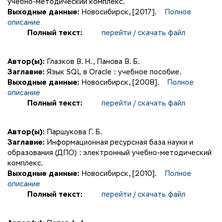
учебно-методический комплекс.
Выходные данные:
Новосибирск, [2017].
Полное
описание
Полный текст:
перейти / скачать файл
Автор(ы):
Глазков В. Н.
,
Панова В. Б.
Заглавие:
Язык SQL в Oracle : учебное пособие.
Выходные данные:
Новосибирск, [2008].
Полное
описание
Полный текст:
перейти / скачать файл
Автор(ы):
Паршукова Г. Б.
Заглавие:
Информационная ресурсная база науки и
образования (ДПО) : электронный учебно-методический
комплекс.
Выходные данные:
Новосибирск, [2010].
Полное
описание
Полный текст:
перейти / скачать файл