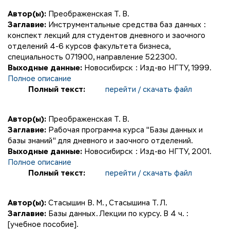
Автор(ы):
Преображенская Т. В.
Заглавие:
Инструментальные средства баз данных :
конспект лекций для студентов дневного и заочного
отделений 4-6 курсов факультета бизнеса,
специальность 071900, направление 522300.
Выходные данные:
Новосибирск : Изд-во НГТУ, 1999.
Полное описание
Полный текст:
перейти / скачать файл
Автор(ы):
Преображенская Т. В.
Заглавие:
Рабочая программа курса "Базы данных и
базы знаний" для дневного и заочного отделений.
Выходные данные:
Новосибирск : Изд-во НГТУ, 2001.
Полное описание
Полный текст:
перейти / скачать файл
Автор(ы):
Стасышин В. М.
,
Стасышина Т. Л.
Заглавие:
Базы данных. Лекции по курсу. В 4 ч. :
[учебное пособие].