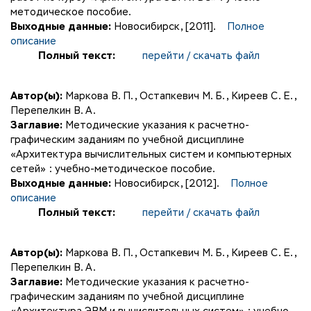
методическое пособие.
Выходные данные:
Новосибирск, [2011].
Полное
описание
Полный текст:
перейти / скачать файл
Автор(ы):
Маркова В. П.
,
Остапкевич М. Б.
,
Киреев С. Е.
,
Перепелкин В. А.
Заглавие:
Методические указания к расчетно-
графическим заданиям по учебной дисциплине
«Архитектура вычислительных систем и компьютерных
сетей» : учебно-методическое пособие.
Выходные данные:
Новосибирск, [2012].
Полное
описание
Полный текст:
перейти / скачать файл
Автор(ы):
Маркова В. П.
,
Остапкевич М. Б.
,
Киреев С. Е.
,
Перепелкин В. А.
Заглавие:
Методические указания к расчетно-
графическим заданиям по учебной дисциплине