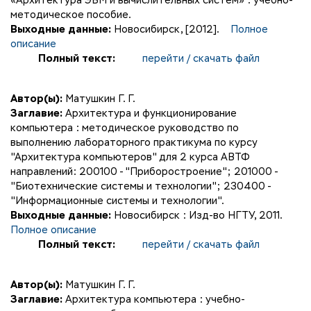
«Архитектура ЭВМ и вычислительных систем» : учебно-
методическое пособие.
Выходные данные:
Новосибирск, [2012].
Полное
описание
Полный текст:
перейти / скачать файл
Автор(ы):
Матушкин Г. Г.
Заглавие:
Архитектура и функционирование
компьютера : методическое руководство по
выполнению лабораторного практикума по курсу
"Архитектура компьютеров" для 2 курса АВТФ
направлений: 200100 - "Приборостроение"; 201000 -
"Биотехнические системы и технологии"; 230400 -
"Информационные системы и технологии".
Выходные данные:
Новосибирск : Изд-во НГТУ, 2011.
Полное описание
Полный текст:
перейти / скачать файл
Автор(ы):
Матушкин Г. Г.
Заглавие:
Архитектура компьютера : учебно-