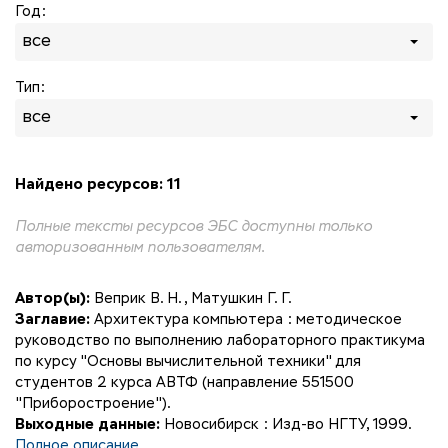
Год:
все
Тип:
все
Найдено ресурсов: 11
Полные тексты ресурсов ЭБС доступны только
авторизованным пользователям.
Автор(ы):
Веприк В. Н.
,
Матушкин Г. Г.
Заглавие:
Архитектура компьютера : методическое
руководство по выполнению лабораторного практикума
по курсу "Основы вычислительной техники" для
студентов 2 курса АВТФ (направление 551500
"Приборостроение").
Выходные данные:
Новосибирск : Изд-во НГТУ, 1999.
Полное описание