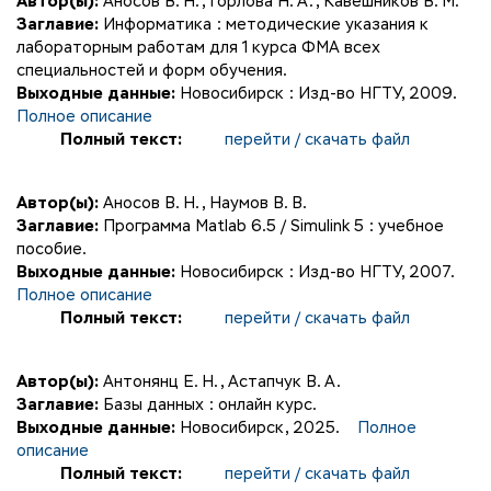
Автор(ы):
Аносов В. Н.
,
Горлова Н. А.
,
Кавешников В. М.
Заглавие:
Информатика : методические указания к
лабораторным работам для 1 курса ФМА всех
специальностей и форм обучения.
Выходные данные:
Новосибирск : Изд-во НГТУ, 2009.
Полное описание
Полный текст:
перейти / скачать файл
Автор(ы):
Аносов В. Н.
,
Наумов В. В.
Заглавие:
Программа Matlab 6.5 / Simulink 5 : учебное
пособие.
Выходные данные:
Новосибирск : Изд-во НГТУ, 2007.
Полное описание
Полный текст:
перейти / скачать файл
Автор(ы):
Антонянц Е. Н.
,
Астапчук В. А.
Заглавие:
Базы данных : онлайн курс.
Выходные данные:
Новосибирск, 2025.
Полное
описание
Полный текст:
перейти / скачать файл