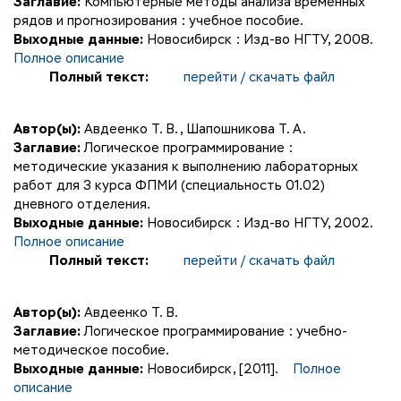
Заглавие:
Компьютерные методы анализа временных
рядов и прогнозирования : учебное пособие.
Выходные данные:
Новосибирск : Изд-во НГТУ, 2008.
Полное описание
Полный текст:
перейти / скачать файл
Автор(ы):
Авдеенко Т. В.
,
Шапошникова Т. А.
Заглавие:
Логическое программирование :
методические указания к выполнению лабораторных
работ для 3 курса ФПМИ (специальность 01.02)
дневного отделения.
Выходные данные:
Новосибирск : Изд-во НГТУ, 2002.
Полное описание
Полный текст:
перейти / скачать файл
Автор(ы):
Авдеенко Т. В.
Заглавие:
Логическое программирование : учебно-
методическое пособие.
Выходные данные:
Новосибирск, [2011].
Полное
описание