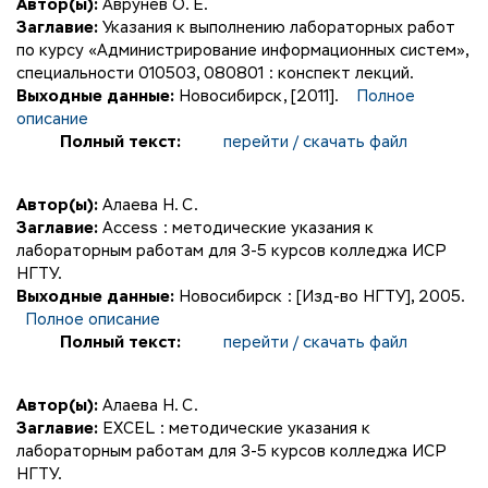
Автор(ы):
Аврунев О. Е.
Заглавие:
Указания к выполнению лабораторных работ
по курсу «Администрирование информационных систем»,
специальности 010503, 080801 : конспект лекций.
Выходные данные:
Новосибирск, [2011].
Полное
описание
Полный текст:
перейти / скачать файл
Автор(ы):
Алаева Н. С.
Заглавие:
Access : методические указания к
лабораторным работам для 3-5 курсов колледжа ИСР
НГТУ.
Выходные данные:
Новосибирск : [Изд-во НГТУ], 2005.
Полное описание
Полный текст:
перейти / скачать файл
Автор(ы):
Алаева Н. С.
Заглавие:
EXCEL : методические указания к
лабораторным работам для 3-5 курсов колледжа ИСР
НГТУ.