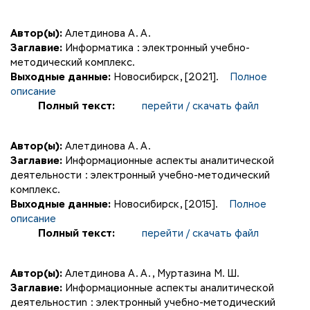
Автор(ы):
Алетдинова А. А.
Заглавие:
Информатика : электронный учебно-
методический комплекс.
Выходные данные:
Новосибирск, [2021].
Полное
описание
Полный текст:
перейти / скачать файл
Автор(ы):
Алетдинова А. А.
Заглавие:
Информационные аспекты аналитической
деятельности : электронный учебно-методический
комплекс.
Выходные данные:
Новосибирск, [2015].
Полное
описание
Полный текст:
перейти / скачать файл
Автор(ы):
Алетдинова А. А.
,
Муртазина М. Ш.
Заглавие:
Информационные аспекты аналитической
деятельностиn : электронный учебно-методический