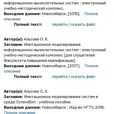
информационно-вычислительных систем : электронный
учебно-методический комплекс.
Выходные данные:
Новосибирск, [2015].
Полное
описание
Полный текст:
перейти / скачать файл
Автор(ы):
Альсова О. К.
Заглавие:
Имитационное моделирование
информационно-вычислительных систем : электронный
учебно-методический комплекс [для слушателей
Факультета повышения квалификации].
Выходные данные:
Новосибирск, [2017].
Полное
описание
Полный текст:
перейти / скачать файл
Автор(ы):
Альсова О. К.
Заглавие:
Имитационное моделирование систем в
среде ExtendSim : учебное пособие.
Выходные данные:
Новосибирск : Изд-во НГТУ, 2016.
Полное описание