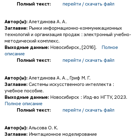
Полный текст:
перейти / скачать файл
Автор(ы):
Алетдинова А. А.
Заглавие:
Рынки информационно-коммуникационных
технологий и организация продаж : электронный учебно-
методический комплекс.
Выходные данные:
Новосибирск, [2016].
Полное
описание
Полный текст:
перейти / скачать файл
Автор(ы):
Алетдинова А. А.
,
Гриф М. Г.
Заглавие:
Системы искусственного интеллекта :
учебное пособие.
Выходные данные:
Новосибирск : Изд-во НГТУ, 2023.
Полное описание
Полный текст:
перейти / скачать файл
Автор(ы):
Альсова О. К.
Заглавие:
Имитационное моделирование