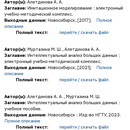
Автор(ы):
Алетдинова А. А.
Заглавие:
Имитационное моделирование : электронный
учебно-методический комплекс.
Выходные данные:
Новосибирск, [2017].
Полное
описание
Полный текст:
перейти / скачать файл
Автор(ы):
Муртазина М. Ш.
,
Алетдинова А. А.
Заглавие:
Интеллектуальный анализ больших данных :
электронный учебно-методический комплекс.
Выходные данные:
Новосибирск, [2021].
Полное
описание
Полный текст:
перейти / скачать файл
Автор(ы):
Алетдинова А. А.
,
Муртазина М. Ш.
Заглавие:
Интеллектуальный анализ больших данных :
учебное пособие.
Выходные данные:
Новосибирск : Изд-во НГТУ, 2023.
Полное описание
Полный текст:
перейти / скачать файл