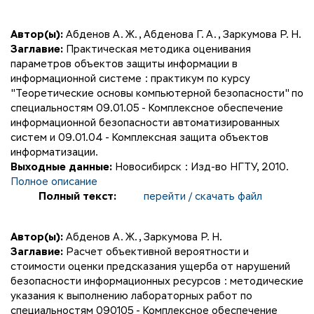
Автор(ы):
Абденов А. Ж.
,
Абденова Г. А.
,
Заркумова Р. Н.
Заглавие:
Практическая методика оценивания
параметров объектов защиты информации в
информационной системе : практикум по курсу
"Теоретические основы компьютерной безопасности" по
специальностям 09.01.05 - Комплексное обеспечение
информационной безопасности автоматизированных
систем и 09.01.04 - Комплексная защита объектов
информатизации.
Выходные данные:
Новосибирск : Изд-во НГТУ, 2010.
Полное описание
Полный текст:
перейти / скачать файл
Автор(ы):
Абденов А. Ж.
,
Заркумова Р. Н.
Заглавие:
Расчет объективной вероятности и
стоимости оценки предсказания ущерба от нарушений
безопасности информационных ресурсов : методические
указания к выполнению лабораторных работ по
специальностям 090105 - Комплексное обеспечение