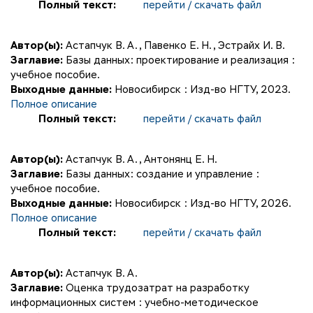
Полный текст:
перейти / скачать файл
Автор(ы):
Астапчук В. А.
,
Павенко Е. Н.
,
Эстрайх И. В.
Заглавие:
Базы данных: проектирование и реализация :
учебное пособие.
Выходные данные:
Новосибирск : Изд-во НГТУ, 2023.
Полное описание
Полный текст:
перейти / скачать файл
Автор(ы):
Астапчук В. А.
,
Антонянц Е. Н.
Заглавие:
Базы данных: создание и управление :
учебное пособие.
Выходные данные:
Новосибирск : Изд-во НГТУ, 2026.
Полное описание
Полный текст:
перейти / скачать файл
Автор(ы):
Астапчук В. А.
Заглавие:
Оценка трудозатрат на разработку
информационных систем : учебно-методическое