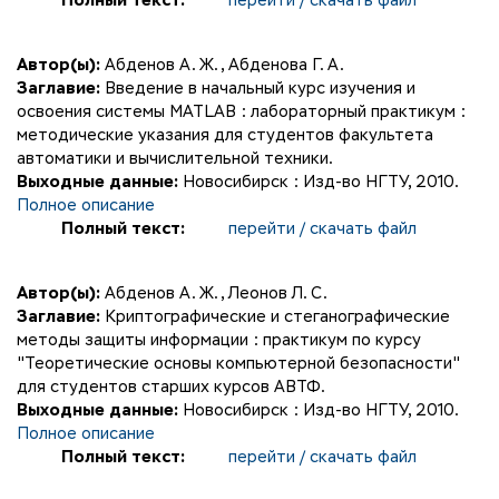
Полный текст:
перейти / скачать файл
Автор(ы):
Абденов А. Ж.
,
Абденова Г. А.
Заглавие:
Введение в начальный курс изучения и
освоения системы MATLAB : лабораторный практикум :
методические указания для студентов факультета
автоматики и вычислительной техники.
Выходные данные:
Новосибирск : Изд-во НГТУ, 2010.
Полное описание
Полный текст:
перейти / скачать файл
Автор(ы):
Абденов А. Ж.
,
Леонов Л. С.
Заглавие:
Криптографические и стеганографические
методы защиты информации : практикум по курсу
"Теоретические основы компьютерной безопасности"
для студентов старших курсов АВТФ.
Выходные данные:
Новосибирск : Изд-во НГТУ, 2010.
Полное описание
Полный текст:
перейти / скачать файл