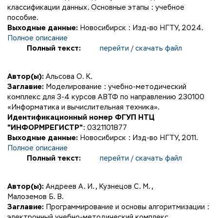
классификации данных. Основные этапы : учебное
пособие.
Выходные данные:
Новосибирск : Изд-во НГТУ, 2024.
Полное описание
Полный текст:
перейти / скачать файл
Автор(ы):
Альсова О. К.
Заглавие:
Моделирование : учебно-методический
комплекс для 3-4 курсов АВТФ по направлению 230100
«Информатика и вычислительная техника».
Идентификационный номер ФГУП НТЦ
"ИНФОРМРЕГИСТР"
: 0321101877
Выходные данные:
Новосибирск : Изд-во НГТУ, 2011.
Полное описание
Полный текст:
перейти / скачать файл
Автор(ы):
Андреев А. И.
,
Кузнецов С. М.
,
Малоземов Б. В.
Заглавие:
Программирование и основы алгоритмизации :
электронный учебно-методический комплекс.