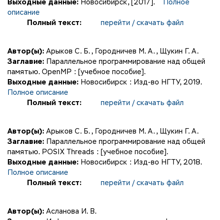
Выходные данные:
Новосибирск, [2017].
Полное
описание
Полный текст:
перейти / скачать файл
Автор(ы):
Арыков С. Б.
,
Городничев М. А.
,
Щукин Г. А.
Заглавие:
Параллельное программирование над общей
памятью. OpenMP : [учебное пособие].
Выходные данные:
Новосибирск : Изд-во НГТУ, 2019.
Полное описание
Полный текст:
перейти / скачать файл
Автор(ы):
Арыков С. Б.
,
Городничев М. А.
,
Щукин Г. А.
Заглавие:
Параллельное программирование над общей
памятью. POSIX Threads : [учебное пособие].
Выходные данные:
Новосибирск : Изд-во НГТУ, 2018.
Полное описание
Полный текст:
перейти / скачать файл
Автор(ы):
Асланова И. В.