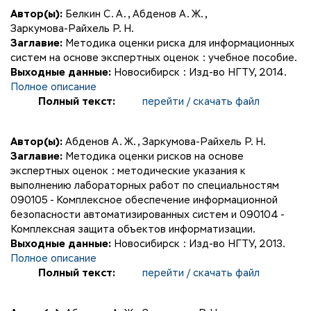
Автор(ы):
Белкин С. А.
,
Абденов А. Ж.
,
Заркумова-Райхель Р. Н.
Заглавие:
Методика оценки риска для информационных
систем на основе экспертных оценок : учебное пособие.
Выходные данные:
Новосибирск : Изд-во НГТУ, 2014.
Полное описание
Полный текст:
перейти / скачать файл
Автор(ы):
Абденов А. Ж.
,
Заркумова-Райхель Р. Н.
Заглавие:
Методика оценки рисков на основе
экспертных оценок : методические указания к
выполнению лабораторных работ по специальностям
090105 - Комплексное обеспечение информационной
безопасности автоматизированных систем и 090104 -
Комплексная защита объектов информатизации.
Выходные данные:
Новосибирск : Изд-во НГТУ, 2013.
Полное описание
Полный текст:
перейти / скачать файл