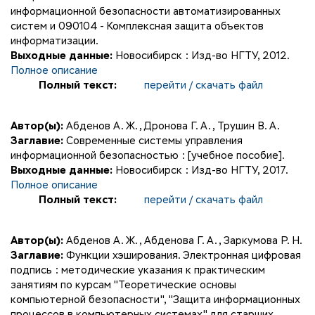
информационной безопасности автоматизированных
систем и 090104 - Комплексная защита объектов
информатизации.
Выходные данные:
Новосибирск : Изд-во НГТУ, 2012.
Полное описание
Полный текст:
перейти / скачать файл
Автор(ы):
Абденов А. Ж.
,
Дронова Г. А.
,
Трушин В. А.
Заглавие:
Современные системы управления
информационной безопасностью : [учебное пособие].
Выходные данные:
Новосибирск : Изд-во НГТУ, 2017.
Полное описание
Полный текст:
перейти / скачать файл
Автор(ы):
Абденов А. Ж.
,
Абденова Г. А.
,
Заркумова Р. Н.
Заглавие:
Функции хэширования. Электронная цифровая
подпись : методические указания к практическим
занятиям по курсам "Теоретические основы
компьютерной безопасности", "Защита информационных
процессов в компьютерных системах" для старших