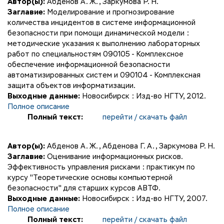
Автор(ы):
Абденов А. Ж.
,
Заркумова Р. Н.
Заглавие:
Моделирование и прогнозирование
количества инцидентов в системе информационной
безопасности при помощи динамической модели :
методические указания к выполнению лабораторных
работ по специальностям 090105 - Комплексное
обеспечение информационной безопасности
автоматизированных систем и 090104 - Комплексная
защита объектов информатизации.
Выходные данные:
Новосибирск : Изд-во НГТУ, 2012.
Полное описание
Полный текст:
перейти / скачать файл
Автор(ы):
Абденов А. Ж.
,
Абденова Г. А.
,
Заркумова Р. Н.
Заглавие:
Оценивание информационных рисков.
Эффективность управления рисками : практикум по
курсу "Теоретические основы компьютерной
безопасности" для старших курсов АВТФ.
Выходные данные:
Новосибирск : Изд-во НГТУ, 2007.
Полное описание
Полный текст:
перейти / скачать файл