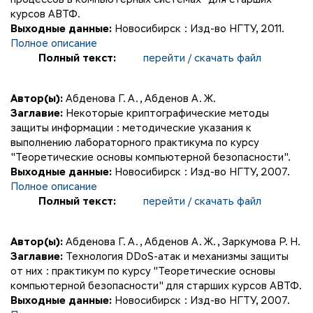
курсов АВТФ.
Выходные данные:
Новосибирск : Изд-во НГТУ, 2011.
Полное описание
Полный текст:
перейти / скачать файл
Автор(ы):
Абденова Г. А.
,
Абденов А. Ж.
Заглавие:
Некоторые криптографические методы
защиты информации : методические указания к
выполнению лабораторного практикума по курсу
"Теоретические основы компьютерной безопасности".
Выходные данные:
Новосибирск : Изд-во НГТУ, 2007.
Полное описание
Полный текст:
перейти / скачать файл
Автор(ы):
Абденова Г. А.
,
Абденов А. Ж.
,
Заркумова Р. Н.
Заглавие:
Технология DDoS-атак и механизмы защиты
от них : практикум по курсу "Теоретические основы
компьютерной безопасности" для старших курсов АВТФ.
Выходные данные:
Новосибирск : Изд-во НГТУ, 2007.