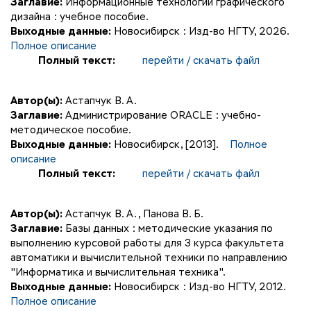
Заглавие:
Информационные технологии графического
дизайна : учебное пособие.
Выходные данные:
Новосибирск : Изд-во НГТУ, 2026.
Полное описание
Полный текст:
перейти / скачать файл
Автор(ы):
Астапчук В. А.
Заглавие:
Администрирование ORACLE : учебно-
методическое пособие.
Выходные данные:
Новосибирск, [2013].
Полное
описание
Полный текст:
перейти / скачать файл
Автор(ы):
Астапчук В. А.
,
Панова В. Б.
Заглавие:
Базы данных : методические указания по
выполнению курсовой работы для 3 курса факультета
автоматики и вычислительной техники по направлению
"Информатика и вычислительная техника".
Выходные данные:
Новосибирск : Изд-во НГТУ, 2012.
Полное описание