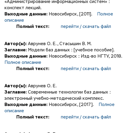
«Администрирование информационных систем» :
конспект лекций.
Выходные данные:
Новосибирск, [2011].
Полное
описание
Полный текст:
перейти / скачать файл
Автор(ы):
Аврунев О. Е.
,
Стасышин В. М.
Заглавие:
Модели баз данных : [учебное пособие].
Выходные данные:
Новосибирск : Изд-во НГТУ, 2018.
Полное описание
Полный текст:
перейти / скачать файл
Автор(ы):
Аврунев О. Е.
Заглавие:
Современные технологии баз данных :
электронный учебно-методический комплекс.
Выходные данные:
Новосибирск, [2017].
Полное
описание
Полный текст:
перейти / скачать файл