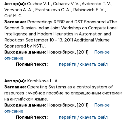
Автор(ы):
Guzhov V. I.
,
Gubarev V. V.
,
Avdeenko T. V.
,
Voevoda A. A.
,
Frantsuzova G. A.
,
Rabinovich E. V.
,
Grif M. G.
Заглавие:
Proceedings RFBR and DST Sponsored «The
Second Russian-Indian Joint Workshop on Computational
Intelligence and Modern Heuristics in Automation and
Robotics» September 10 – 13, 2011 Additional Volume
Sponsored by NSTU.
Выходные данные:
Новосибирск, [2011].
Полное
описание
Полный текст:
перейти / скачать файл
Автор(ы):
Korshikova L. A.
Заглавие:
Operating Systems as a control system of
resources : учебное пособие по операционным системам
на английском языке.
Выходные данные:
Новосибирск, [2011].
Полное
описание
Полный текст:
перейти / скачать файл