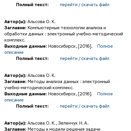
Полный текст:
перейти / скачать файл
Автор(ы):
Альсова О. К.
Заглавие:
Компьютерные технологии анализа и
обработки данных : электронный учебно-методический
комплекс.
Выходные данные:
Новосибирск, [2016].
Полное
описание
Полный текст:
перейти / скачать файл
Автор(ы):
Альсова О. К.
Заглавие:
Методы анализа данных : электронный
учебно-методический комплекс.
Выходные данные:
Новосибирск, [2016].
Полное
описание
Полный текст:
перейти / скачать файл
Автор(ы):
Альсова О. К.
,
Зеленчук Н. А.
Заглавие:
Методы и модели решения задачи