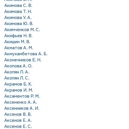
Акимова С. В.
Акимова Т. Н.
Акимова У. А.
Акимова Ю. В.
Акимченков М. С.
Акифьев Н. В.
Акишин М. В.
Акматов А. М.
Акмухамбетова А. Б.
Аконечников Е. Н.
Акопова А. О.
Акопян Л. А.
Акопян Л. С.
Акрамов Б. К.
Акрамов И. М.
Аксаментов Р. М.
Аксененко А. А.
Аксенников А. И.
Аксенов В. В.
Аксенов Е. А.
Аксенов Е. С.