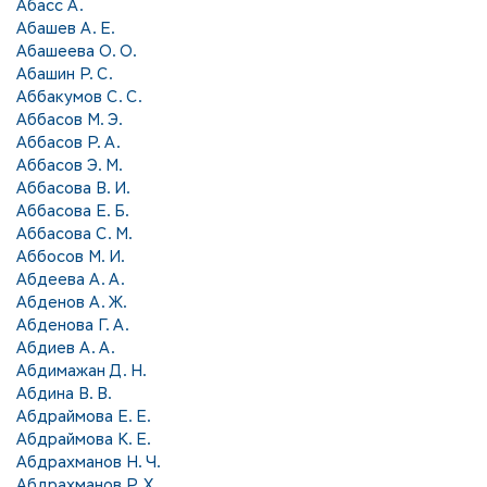
Абасс А.
Абашев А. Е.
Абашеева О. О.
Абашин Р. С.
Аббакумов С. С.
Аббасов М. Э.
Аббасов Р. А.
Аббасов Э. М.
Аббасова В. И.
Аббасова Е. Б.
Аббасова С. М.
Аббосов М. И.
Абдеева А. А.
Абденов А. Ж.
Абденова Г. А.
Абдиев А. А.
Абдимажан Д. Н.
Абдина В. В.
Абдраймова Е. Е.
Абдраймова К. Е.
Абдрахманов Н. Ч.
Абдрахманов Р. Х.