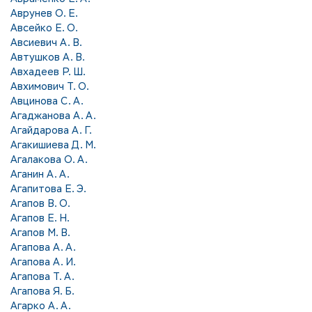
Аврунев О. Е.
Авсейко Е. О.
Авсиевич А. В.
Автушков А. В.
Авхадеев Р. Ш.
Авхимович Т. О.
Авцинова С. А.
Агаджанова А. А.
Агайдарова А. Г.
Агакишиева Д. М.
Агалакова О. А.
Аганин А. А.
Агапитова Е. Э.
Агапов В. О.
Агапов Е. Н.
Агапов М. В.
Агапова А. А.
Агапова А. И.
Агапова Т. А.
Агапова Я. Б.
Агарко А. А.