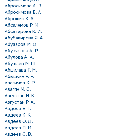
Абросимова А. В.
Абросимова В. А.
Аброшин К. А.
Абсалямов Р. М.
Абсатарова К. И.
Абубакирова Я. А.
Абузаров М. О.
Абузярова А. Р.
Абулова А. А.
Абушаев М. Ш.
Абшилава Т. М.
Абышкин Р. Р.
Авагимов К. Р.
Авагян М. С.
Августан Н. К.
Августан Р. А.
Авдеев Е. Г.
Авдеев К. К.
Авдеев О. Д.
Авдеев П. И.
Авдеев С. В.