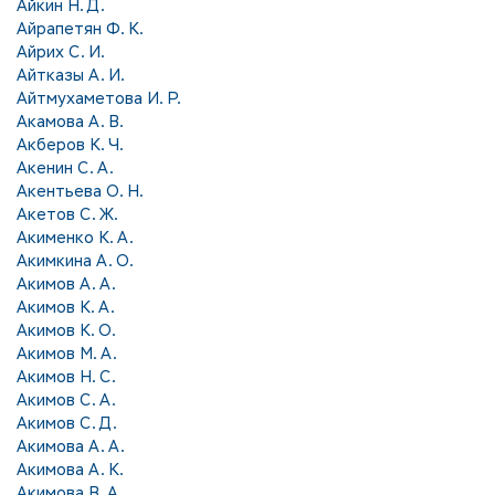
Айкин Н. Д.
Айрапетян Ф. К.
Айрих С. И.
Айтказы А. И.
Айтмухаметова И. Р.
Акамова А. В.
Акберов К. Ч.
Акенин С. А.
Акентьева О. Н.
Акетов С. Ж.
Акименко К. А.
Акимкина А. О.
Акимов А. А.
Акимов К. А.
Акимов К. О.
Акимов М. А.
Акимов Н. С.
Акимов С. А.
Акимов С. Д.
Акимова А. А.
Акимова А. К.
Акимова В. А.