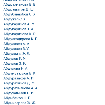
Абдрахманова В. В.
Абдрашитов Д. Ш.
Абдубаннобов С. Х.
Абдужалил Х
Абдукаримов А. М.
Абдукаримов Т. А.
Абдукаримова К. Р.
Абдулкадирова К. Р.
Абдуллаев А. А.
Абдуллаев З. У.
Абдуллина Э. Е.
Абдулов Р. М.
Абдулов Э. Р.
Абдулова Н. А.
Абдумуталлов Б. К.
Абдуразаков А. И.
Абдурахимов Д. М.
Абдурахманова А. А.
Абдухалимов Б. И.
Абдыбеков Н. Р.
Абдыкаарова Ж. Ж.