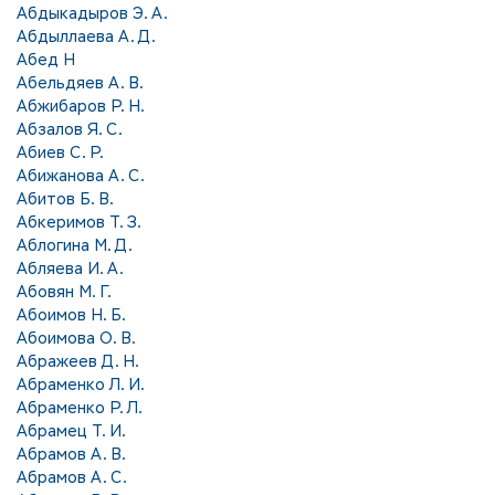
Абдыкадыров Э. А.
Абдыллаева А. Д.
Абед Н
Абельдяев А. В.
Абжибаров Р. Н.
Абзалов Я. С.
Абиев С. Р.
Абижанова А. С.
Абитов Б. В.
Абкеримов Т. З.
Аблогина М. Д.
Абляева И. А.
Абовян М. Г.
Абоимов Н. Б.
Абоимова О. В.
Абражеев Д. Н.
Абраменко Л. И.
Абраменко Р. Л.
Абрамец Т. И.
Абрамов А. В.
Абрамов А. С.