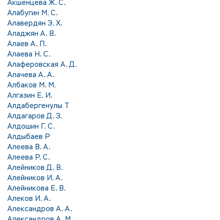
Акшенцева Ж. С.
Алабугин М. С.
Алавердян Э. Х.
Аладжян А. В.
Алаев А. П.
Алаева Н. С.
Алаферовская А. Д.
Алачева А. А.
Албаков М. М.
Алгазин Е. И.
Алдабергенулы Т
Алдагаров Д. З.
Алдошин Г. С.
Алдыбаев Р
Алеева В. А.
Алеева Р. С.
Алейников Д. В.
Алейников И. А.
Алейникова Е. В.
Алеков И. А.
Александров А. А.
Александров А. М.