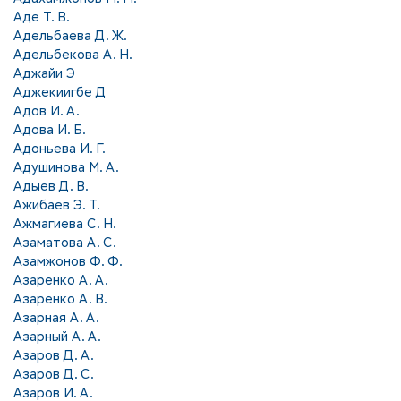
Аде Т. В.
Адельбаева Д. Ж.
Адельбекова А. Н.
Аджайи Э
Аджекиигбе Д
Адов И. А.
Адова И. Б.
Адоньева И. Г.
Адушинова М. А.
Адыев Д. В.
Ажибаев Э. Т.
Ажмагиева С. Н.
Азаматова А. С.
Азамжонов Ф. Ф.
Азаренко А. А.
Азаренко А. В.
Азарная А. А.
Азарный А. А.
Азаров Д. А.
Азаров Д. С.
Азаров И. А.