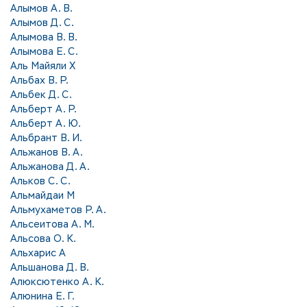
Алымов А. В.
Алымов Д. С.
Алымова В. В.
Алымова Е. С.
Аль Майяли Х
Альбах В. Р.
Альбек Д. С.
Альберт А. Р.
Альберт А. Ю.
Альбрант В. И.
Альжанов В. А.
Альжанова Д. А.
Альков С. С.
Альмайдаи М
Альмухаметов Р. А.
Альсеитова А. М.
Альсова О. К.
Альхарис А
Альшанова Д. В.
Алюксютенко А. К.
Алюнина Е. Г.