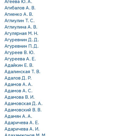
Агеева Ю. А.
Агибалов А. В.
Агиенко А. В.
Аглиулин Т. С.
Аглиулина А. В.
Агулярная М. Н.
Агуревнин Д. Д.
Агуревнин П. Д.
Агуреев В. Ю.
Агуреева А. Е.
Адайкин Е. В.
Адалинская Т. В.
Адалов Д. Р.
Адамов А. А.
Адамов А. С.
Адамова В. И.
Адамовская Д. А.
Адамовский В. В.
Адамян А. А.
Адаричева А. Е.
Адаричева А. И.
Адахамжонов М. М.