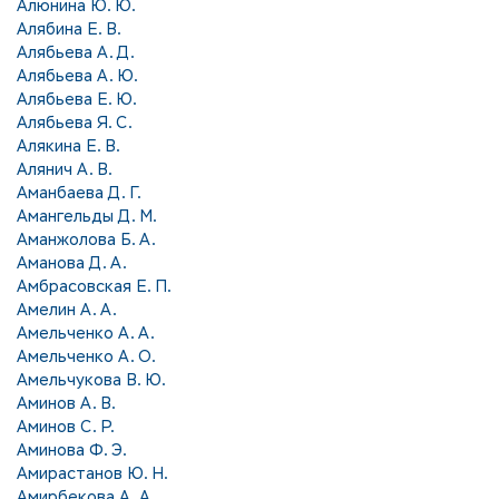
Алюнина Ю. Ю.
Алябина Е. В.
Алябьева А. Д.
Алябьева А. Ю.
Алябьева Е. Ю.
Алябьева Я. С.
Алякина Е. В.
Алянич А. В.
Аманбаева Д. Г.
Амангельды Д. М.
Аманжолова Б. А.
Аманова Д. А.
Амбрасовская Е. П.
Амелин А. А.
Амельченко А. А.
Амельченко А. О.
Амельчукова В. Ю.
Аминов А. В.
Аминов С. Р.
Аминова Ф. Э.
Амирастанов Ю. Н.
Амирбекова А. А.