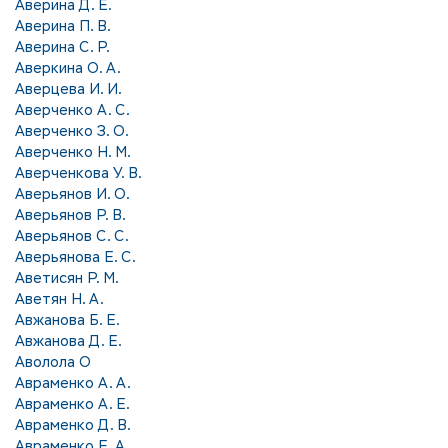
Аверина Д. Е.
Аверина П. В.
Аверина С. Р.
Аверкина О. А.
Аверцева И. И.
Аверченко А. С.
Аверченко З. О.
Аверченко Н. М.
Аверченкова У. В.
Аверьянов И. О.
Аверьянов Р. В.
Аверьянов С. С.
Аверьянова Е. С.
Аветисян Р. М.
Аветян Н. А.
Авжанова Б. Е.
Авжанова Д. Е.
Аволола О
Авраменко А. А.
Авраменко А. Е.
Авраменко Д. В.
Авраменко Е. А.