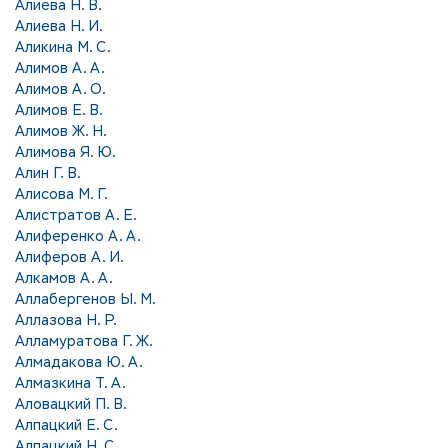
Алиева Н. В.
Алиева Н. И.
Аликина М. С.
Алимов А. А.
Алимов А. О.
Алимов Е. В.
Алимов Ж. Н.
Алимова Я. Ю.
Алин Г. В.
Алисова М. Г.
Алистратов А. Е.
Алиференко А. А.
Алиферов А. И.
Алкамов А. А.
Аллабергенов Ы. М.
Аллазова Н. Р.
Алламуратова Г. Ж.
Алмадакова Ю. А.
Алмазкина Т. А.
Аловацкий П. В.
Алпацкий Е. С.
Алпацкий Н. С.