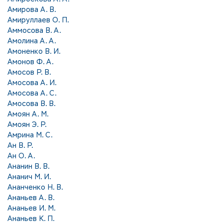
Амирова А. В.
Амируллаев О. П.
Аммосова В. А.
Амолина А. А.
Амоненко В. И.
Амонов Ф. А.
Амосов Р. В.
Амосова А. И.
Амосова А. С.
Амосова В. В.
Амоян А. М.
Амоян Э. Р.
Амрина М. С.
Ан В. Р.
Ан О. А.
Ананин В. В.
Ананич М. И.
Ананченко Н. В.
Ананьев А. В.
Ананьев И. М.
Ананьев К. П.