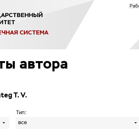
Раб
ДАРСТВЕННЫЙ
ИТЕТ
ЕЧНАЯ СИСТЕМА
ты автора
teg T. V.
Тип:
все